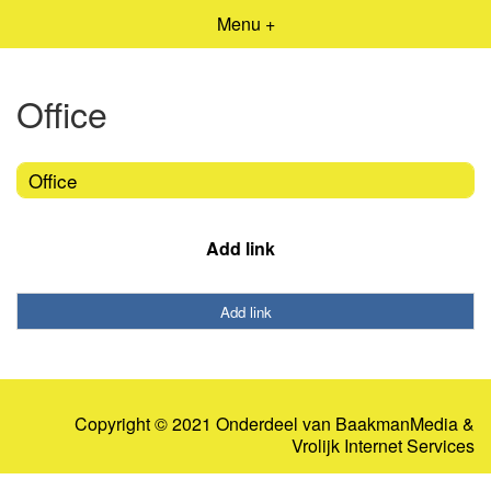
Menu +
Office
Office
Add link
Add link
Copyright © 2021 Onderdeel van
BaakmanMedia
&
Vrolijk Internet Services