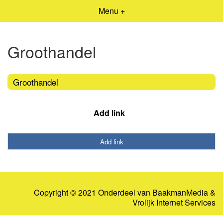
Menu +
Groothandel
Groothandel
Add link
Add link
Copyright © 2021 Onderdeel van
BaakmanMedia
&
Vrolijk Internet Services